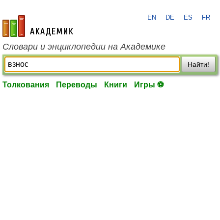
EN
DE
ES
FR
academic.ru
Словари и энциклопедии на Академике
Найти!
Толкования
Переводы
Книги
Игры ⚽