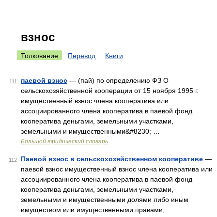
взнос
Толкование
Перевод
Книги
паевой взнос
— (пай) по определению ФЗ О
111
сельскохозяйственной кооперации от 15 ноября 1995 г.
имущественный взнос члена кооператива или
ассоциированного члена кооператива в паевой фонд
кооператива деньгами, земельными участками,
земельными и имущественными&#8230; …
Большой юридический словарь
Паевой взнос в сельскохозяйственном кооперативе
—
112
паевой взнос имущественный взнос члена кооператива или
ассоциированного члена кооператива в паевой фонд
кооператива деньгами, земельными участками,
земельными и имущественными долями либо иным
имуществом или имущественными правами,