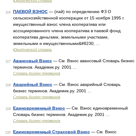
Юридический словарь
ПАЕВОЙ ВЗНОС
— (пай) по определению ФЗ О
116
сельскохозяйственной кооперации от 15 ноября 1995 г.
имущественный взнос члена кооператива или
ассоциированного члена кооператива в паевой фонд
кооператива деньгами, земельными участками,
земельными и имущественными&#8230; …
Юридический словарь
Авансовый Взнос
— См. Взнос авансовый Словарь бизнес
117
терминов. Академик.ру. 2001 …
Словарь бизнес-терминов
Аварийный Взнос
— См. Взнос аварийный Словарь
118
бизнес терминов. Академик.ру. 2001 …
Словарь бизнес-терминов
Единовременный Взнос
— См. Взнос единовременный
119
Словарь бизнес терминов. Академик.ру. 2001 …
Словарь бизнес-терминов
Единовременный Страховой Взнос
— См. Взнос
120